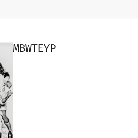
MBWTEYP