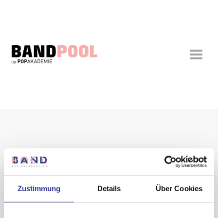
Die 27.
Zustimmung
Details
Über Cookies