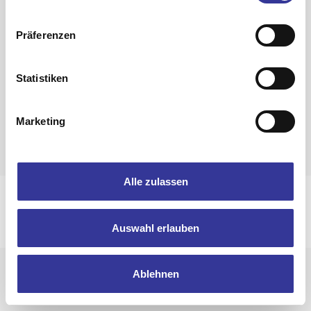
Präferenzen
Zurück zur Band-Übersicht
Statistiken
Marketing
Alle zulassen
Impressum
Datenschutzerklärung
© 2025 Bandpool by Popakademie Baden-Württemberg
Auswahl erlauben
Ablehnen