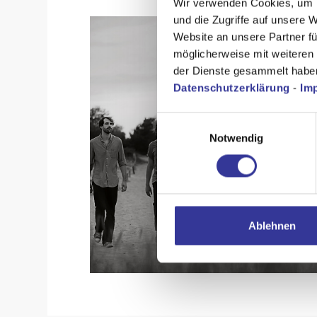
Wir verwenden Cookies, um I
und die Zugriffe auf unsere 
Website an unsere Partner fü
möglicherweise mit weiteren
der Dienste gesammelt habe
Datenschutzerklärung
-
Im
Einwilligungsauswahl
Notwendig
Ablehnen