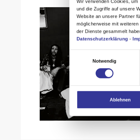
Wir verwenden Cookies, um I
und die Zugriffe auf unsere 
Website an unsere Partner fü
möglicherweise mit weiteren
der Dienste gesammelt habe
Datenschutzerklärung
-
Im
Einwilligungsauswahl
Notwendig
Ablehnen