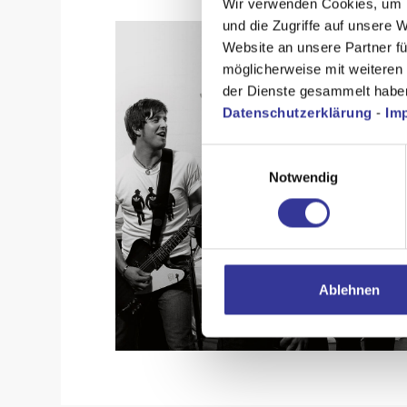
Wir verwenden Cookies, um I
und die Zugriffe auf unsere 
Website an unsere Partner fü
möglicherweise mit weiteren
der Dienste gesammelt habe
Datenschutzerklärung
-
Im
Einwilligungsauswahl
Notwendig
Ablehnen