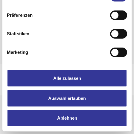
Zurück zur Band-Übersicht
Präferenzen
Statistiken
Marketing
Impressum
Datenschutzerklärung
Alle zulassen
© 2025 Bandpool by Popakademie Baden-Württemberg
Auswahl erlauben
Ablehnen