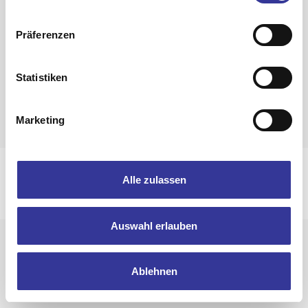
Zurück zur Band-Übersicht
Präferenzen
Statistiken
Marketing
Impressum
Datenschutzerklärung
Alle zulassen
© 2025 Bandpool by Popakademie Baden-Württemberg
Auswahl erlauben
Ablehnen