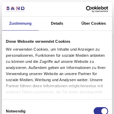
Zustimmung
Details
Über Cookies
Diese Webseite verwendet Cookies
Wir verwenden Cookies, um Inhalte und Anzeigen zu
personalisieren, Funktionen für soziale Medien anbieten
zu können und die Zugriffe auf unsere Website zu
analysieren. Außerdem geben wir Informationen zu Ihrer
Verwendung unserer Website an unsere Partner für
Junias
soziale Medien, Werbung und Analysen weiter. Unsere
Partner führen diese Informationen möglicherweise mit
weiteren Daten zusammen, die Sie ihnen bereitgestellt
haben oder die sie im Rahmen Ihrer Nutzung der Dienste
gesammelt haben.
Einwilligungsauswahl
Datenschutzerklärung
-
Impressum
Notwendig