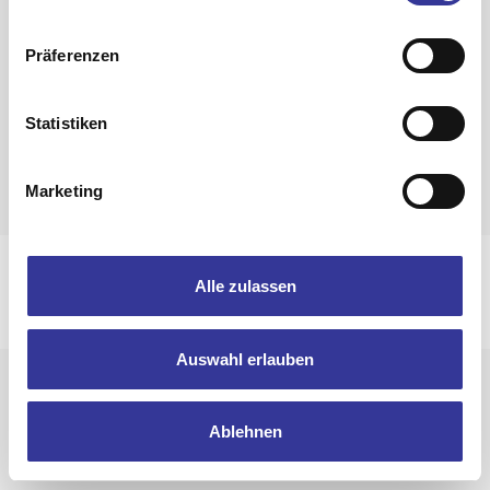
Zurück zur Band-Übersicht
Präferenzen
Statistiken
Marketing
Impressum
Datenschutzerklärung
Alle zulassen
© 2025 Bandpool by Popakademie Baden-Württemberg
Auswahl erlauben
Ablehnen