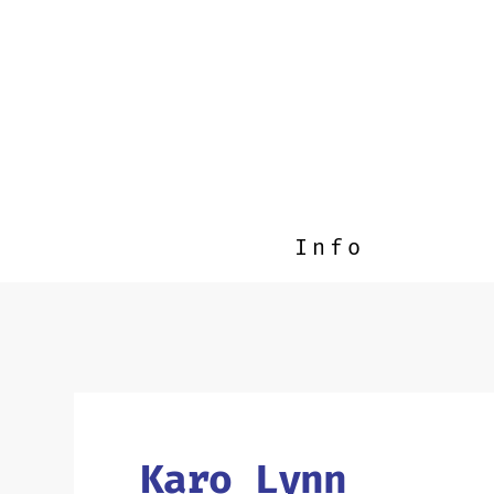
Info
Karo Lynn