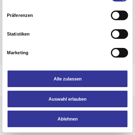
Zurück zur Band-Übersicht
Präferenzen
Statistiken
Marketing
Impressum
Datenschutzerklärung
Alle zulassen
© 2025 Bandpool by Popakademie Baden-Württemberg
Auswahl erlauben
Ablehnen