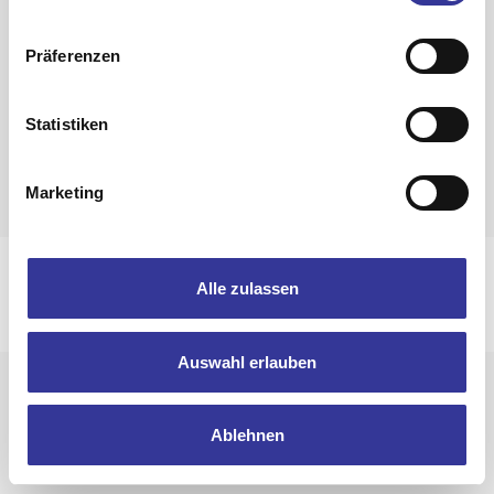
Zurück zur Band-Übersicht
Präferenzen
Statistiken
Marketing
Impressum
Datenschutzerklärung
Alle zulassen
© 2025 Bandpool by Popakademie Baden-Württemberg
Auswahl erlauben
Ablehnen