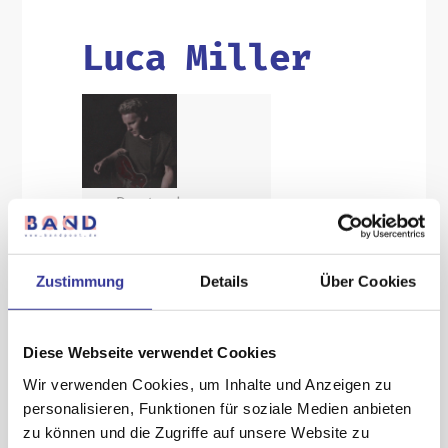
Luca Miller
Deutsche
Texte.
Internationaler
Zustimmung
Details
Über Cookies
Sound.
In seiner
Diese Webseite verwendet Cookies
Musik
Wir verwenden Cookies, um Inhalte und Anzeigen zu
verbindet
personalisieren, Funktionen für soziale Medien anbieten
zu können und die Zugriffe auf unsere Website zu
Luca Miller