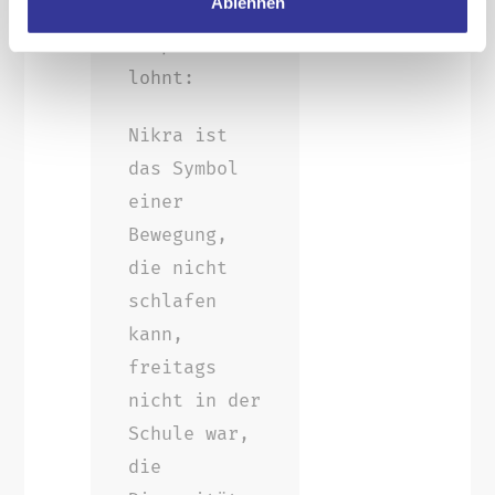
Ablehnen
sich zu
kämpfen
lohnt:
Nikra ist
das Symbol
einer
Bewegung,
die nicht
schlafen
kann,
freitags
nicht in der
Schule war,
die