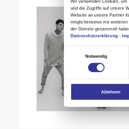
Wir verwenden Cookies, um I
und die Zugriffe auf unsere 
Website an unsere Partner fü
möglicherweise mit weiteren
der Dienste gesammelt habe
Datenschutzerklärung
-
Im
Einwilligungsauswahl
Notwendig
Ablehnen