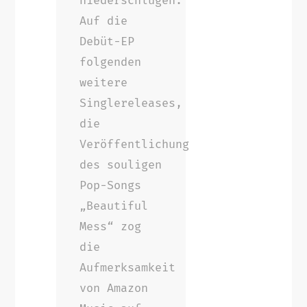
niederschlugen.
Auf die
Debüt-EP
folgenden
weitere
Singlereleases,
die
Veröffentlichung
des souligen
Pop-Songs
„Beautiful
Mess“ zog
die
Aufmerksamkeit
von Amazon