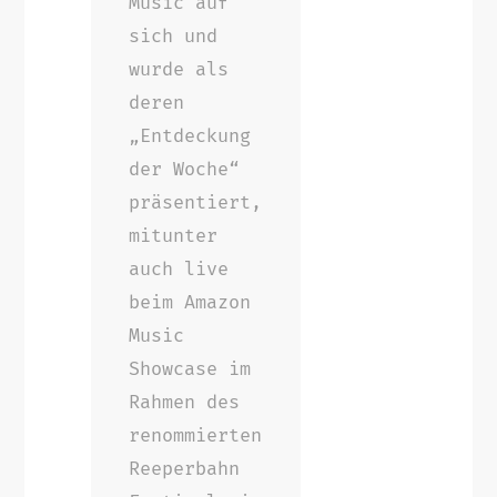
Music auf
sich und
wurde als
deren
„Entdeckung
der Woche“
präsentiert,
mitunter
auch live
beim Amazon
Music
Showcase im
Rahmen des
renommierten
Reeperbahn