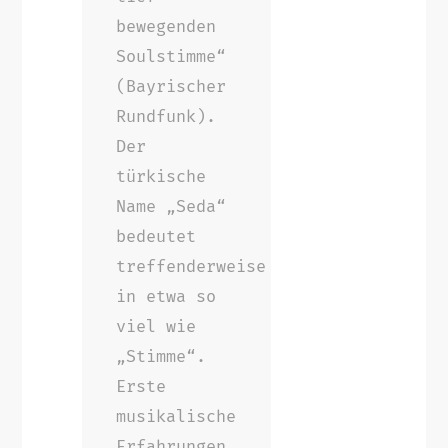
bewegenden
Soulstimme“
(Bayrischer
Rundfunk).
Der
türkische
Name „Seda“
bedeutet
treffenderweise
in etwa so
viel wie
„Stimme“.
Erste
musikalische
Erfahrungen