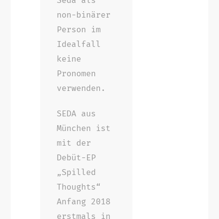
Seda als
non-binärer
Person im
Idealfall
keine
Pronomen
verwenden.
SEDA aus
München ist
mit der
Debüt-EP
„Spilled
Thoughts“
Anfang 2018
erstmals in