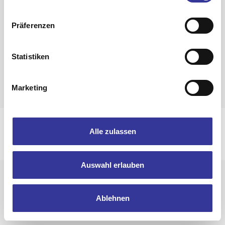
Zurück zur Band-Übersicht
Präferenzen
Statistiken
Marketing
Impressum
Datenschutzerklärung
Alle zulassen
© 2025 Bandpool by Popakademie Baden-Württemberg
Auswahl erlauben
Ablehnen