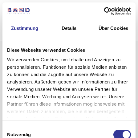
Zustimmung
Details
Über Cookies
Diese Webseite verwendet Cookies
Wir verwenden Cookies, um Inhalte und Anzeigen zu
personalisieren, Funktionen für soziale Medien anbieten
zu können und die Zugriffe auf unsere Website zu
analysieren. Außerdem geben wir Informationen zu Ihrer
Verwendung unserer Website an unsere Partner für
Sizarr
soziale Medien, Werbung und Analysen weiter. Unsere
Partner führen diese Informationen möglicherweise mit
weiteren Daten zusammen, die Sie ihnen bereitgestellt
haben oder die sie im Rahmen Ihrer Nutzung der Dienste
gesammelt haben.
Einwilligungsauswahl
Datenschutzerklärung
-
Impressum
Notwendig