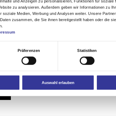
nhalte und Anzeigen zu personalisieren, Funktionen für soziale
Website zu analysieren. Außerdem geben wir Informationen zu I
r soziale Medien, Werbung und Analysen weiter. Unsere Partner
 Daten zusammen, die Sie ihnen bereitgestellt haben oder die s
n.
pressum
Präferenzen
Statistiken
Auswahl erlauben