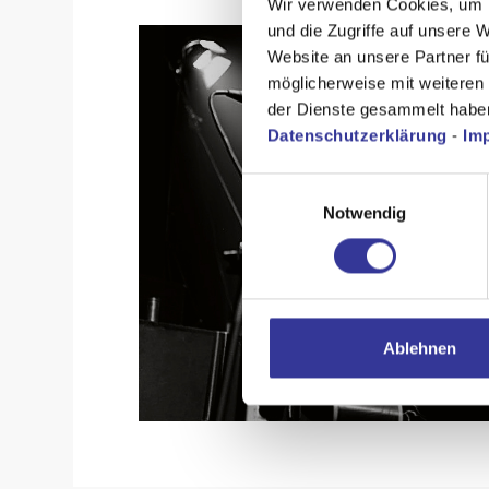
Wir verwenden Cookies, um I
und die Zugriffe auf unsere 
Website an unsere Partner fü
möglicherweise mit weiteren
der Dienste gesammelt habe
Datenschutzerklärung
-
Im
Einwilligungsauswahl
Notwendig
Ablehnen