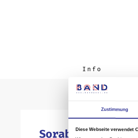
Info
Zustimmung
Diese Webseite verwendet 
Sorab Jon Asar