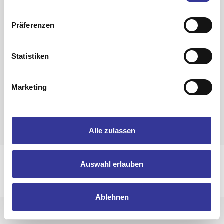
Präferenzen
Statistiken
Zurück zur Band-Übersicht
Marketing
Alle zulassen
Impressum
Datenschutzerklärung
Auswahl erlauben
© 2025 Bandpool by Popakademie Baden-Württemberg
Ablehnen