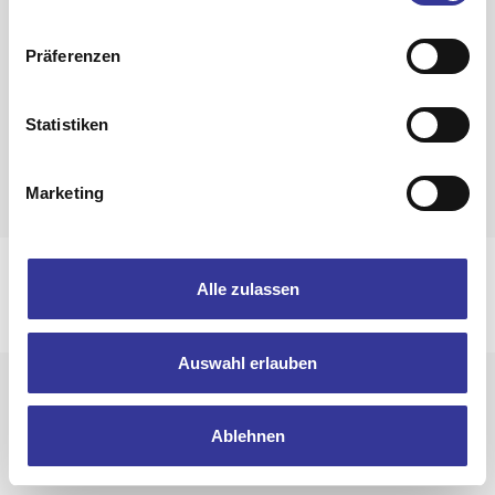
Zurück zur Band-Übersicht
Präferenzen
Statistiken
Marketing
Impressum
Datenschutzerklärung
Alle zulassen
© 2025 Bandpool by Popakademie Baden-Württemberg
Auswahl erlauben
Ablehnen