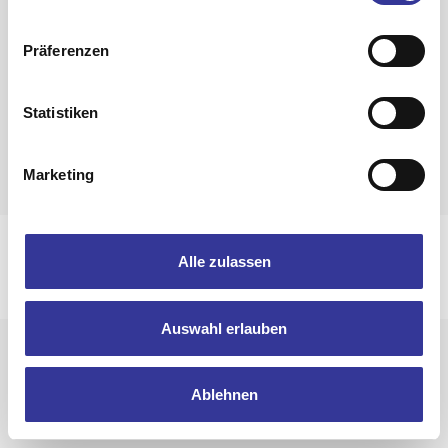
Zurück zur Band-Übersicht
Präferenzen
Statistiken
Marketing
Impressum
Datenschutzerklärung
Alle zulassen
© 2025 Bandpool by Popakademie Baden-Württemberg
Auswahl erlauben
Ablehnen