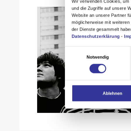
Wir verwenden Cookies, um I
und die Zugriffe auf unsere 
Website an unsere Partner fü
möglicherweise mit weiteren
der Dienste gesammelt habe
Datenschutzerklärung
-
Im
Einwilligungsauswahl
Notwendig
Ablehnen