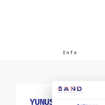
Info
YUNUS