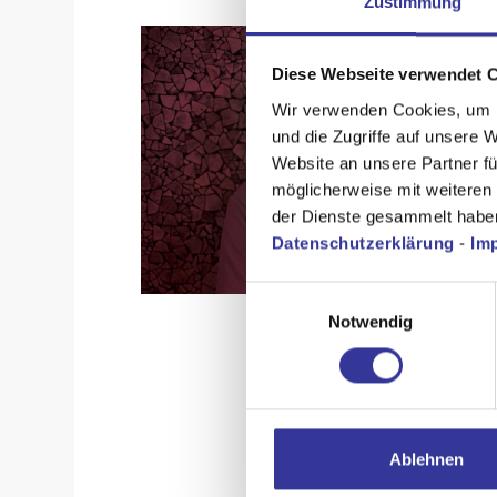
Zustimmung
Diese Webseite verwendet 
Wir verwenden Cookies, um I
und die Zugriffe auf unsere 
Website an unsere Partner fü
möglicherweise mit weiteren
der Dienste gesammelt habe
Datenschutzerklärung
-
Im
Einwilligungsauswahl
Notwendig
Ablehnen