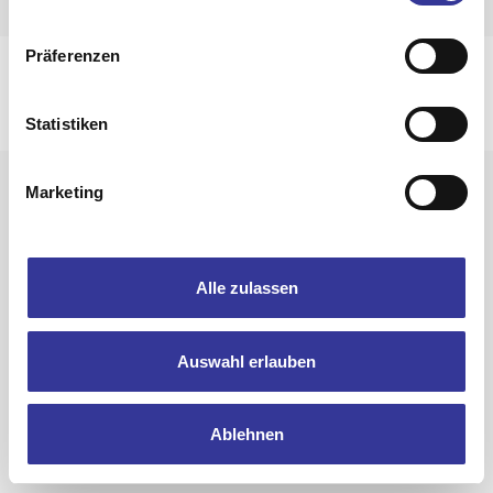
Präferenzen
Impressum
Datenschutzerklärung
© 2025 Bandpool by Popakademie Baden-Württemberg
Statistiken
Marketing
Alle zulassen
Auswahl erlauben
Ablehnen