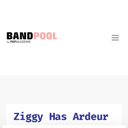
Ziggy Has Ardeur