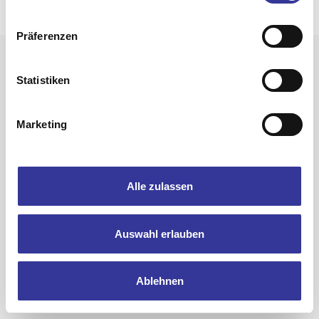
© 2025 Bandpool by Popakademie Baden-Württemberg
Präferenzen
Statistiken
Marketing
Alle zulassen
Auswahl erlauben
Ablehnen