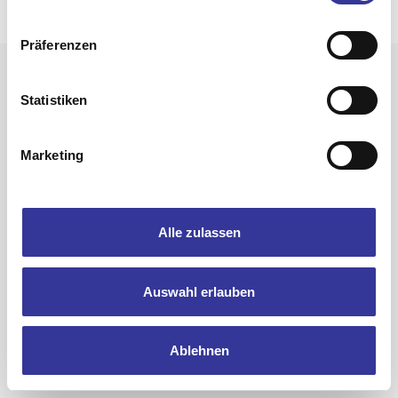
© 2025 Bandpool by Popakademie Baden-Württemberg
Präferenzen
Statistiken
Marketing
Alle zulassen
Auswahl erlauben
Ablehnen