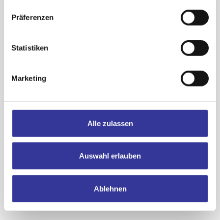
Präferenzen
Statistiken
Marketing
Lokomotor
Alle zulassen
Auswahl erlauben
Ablehnen