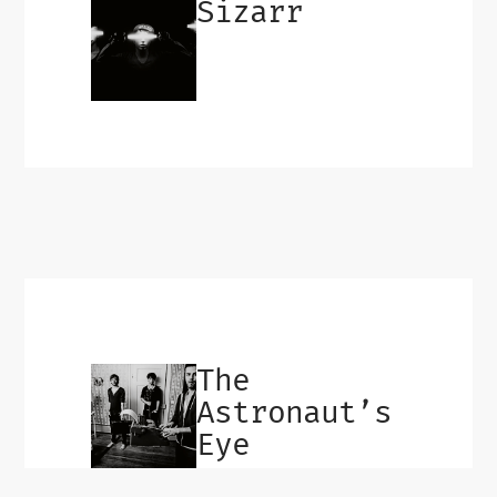
Sizarr
The
Astronaut’s
Eye